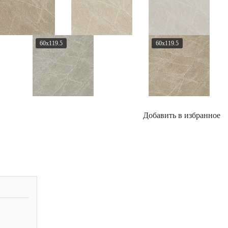
60x119.5
60x119.5
Добавить в избранное