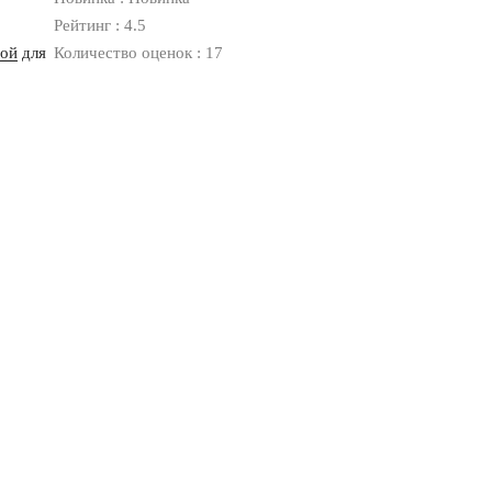
Рейтинг : 4.5
ной
для
Количество оценок : 17
Оплата
Доставка
Дизайнерам