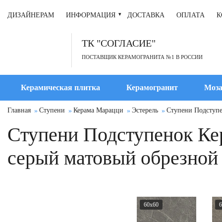
ДИЗАЙНЕРАМ
ИНФОРМАЦИЯ
ДОСТАВКА
ОПЛАТА
К
ТК "СОГЛАСИЕ"
ПОСТАВЩИК КЕРАМОГРАНИТА №1 В РОССИИ
Керамическая плитка
Керамогранит
Моза
Главная
Ступени
Керама Марацци
Эстерель
Ступени Подступе
Ступени Подступенок Ке
серый матовый обрезной
60x60
6