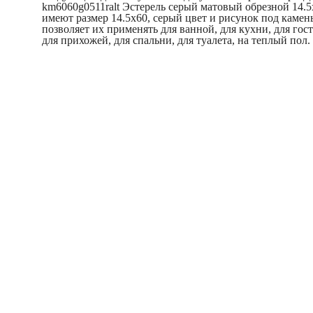
km6060g0511ralt Эстерель серый матовый обрезной 14.5
имеют размер 14.5x60, серый цвет и рисунок под камен
позволяет их применять для ванной, для кухни, для гос
для прихожей, для спальни, для туалета, на теплый пол.