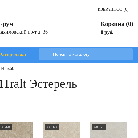
ИЗБРАННОЕ (0)
-рум
Корзина (0)
Нахимовский пр-т д. 36
0 руб.
Распродажа
14.5x60
1ralt Эстерель
60x60
60x60
60x60