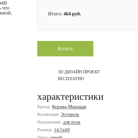
x60
ь что
тиной,
Итого:
464
руб.
Купить
3D ДИЗАЙН ПРОЕКТ
БЕСПЛАТНО
характеристики
Бренд:
Керама Марацци
Коллекция:
Эстерель
Назначение:
для пола
Размер:
14.5x60
Цвет:
серый