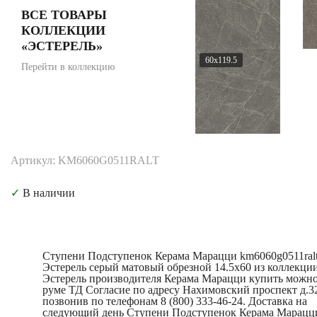
ВСЕ ТОВАРЫ
КОЛЛЕКЦИИ
«ЭСТЕРЕЛЬ»
60x119.5
Перейти в коллекцию
Артикул: KM6060G0511RALT
✓
В наличии
Ступени Подступенок Керама Марацци km6060g0511ral
Эстерель серый матовый обрезной 14.5x60 из коллекци
Эстерель производителя Керама Марацци купить можно
руме ТД Согласие по адресу Нахимовский проспект д.3
позвонив по телефонам 8 (800) 333-46-24. Доставка на
следующий день Ступени Подступенок Керама Марацц