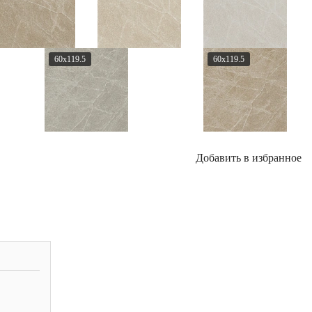
60x119.5
60x119.5
Добавить в избранное