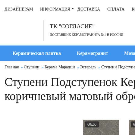
ДИЗАЙНЕРАМ
ИНФОРМАЦИЯ
ДОСТАВКА
ОПЛАТА
К
ТК "СОГЛАСИЕ"
ПОСТАВЩИК КЕРАМОГРАНИТА №1 В РОССИИ
Керамическая плитка
Керамогранит
Моза
Главная
Ступени
Керама Марацци
Эстерель
Ступени Подступе
Ступени Подступенок Ке
коричневый матовый обр
60x60
6