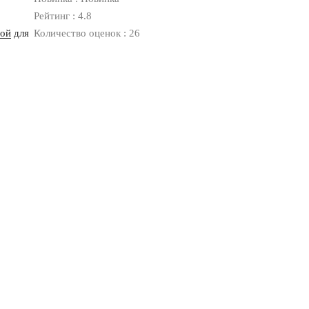
Рейтинг : 4.8
ной
для
Количество оценок : 26
Оплата
Доставка
Дизайнерам