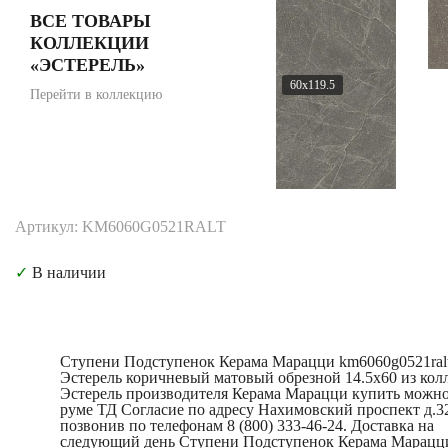
ВСЕ ТОВАРЫ
КОЛЛЕКЦИИ
«ЭСТЕРЕЛЬ»
60x119.5
Перейти в коллекцию
Артикул: KM6060G0521RALT
✓
В наличии
Ступени Подступенок Керама Марацци km6060g0521ral
Эстерель коричневый матовый обрезной 14.5x60 из кол
Эстерель производителя Керама Марацци купить можно
руме ТД Согласие по адресу Нахимовский проспект д.3
позвонив по телефонам 8 (800) 333-46-24. Доставка на
следующий день Ступени Подступенок Керама Марацц