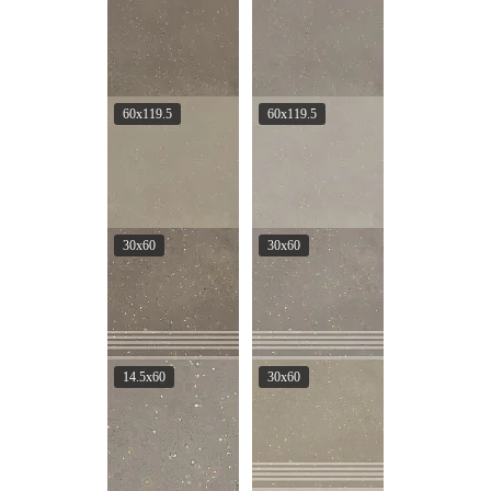
60x119.5
60x119.5
30x60
30x60
14.5x60
30x60