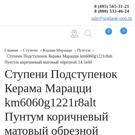
8 (495) 565-31-21
8 (800) 333-46-24
sale@soglasie-ooo.ru
0
0
Главная
Ступени
Керама Марацци
Пунтум
Ступени Подступенок Керама Марацци km6060g1221r8alt
Пунтум коричневый матовый обрезной 14.5x60
Ступени Подступенок
Керама Марацци
km6060g1221r8alt
Пунтум коричневый
матовый обрезной