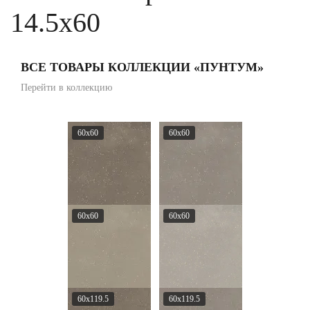
14.5x60
ВСЕ ТОВАРЫ КОЛЛЕКЦИИ «ПУНТУМ»
Перейти в коллекцию
60x60
60x60
60x60
60x60
60x119.5
60x119.5