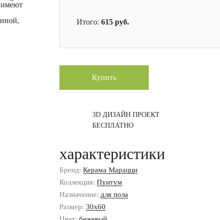
 имеют
тиной,
Итого:
615
руб.
Купить
3D ДИЗАЙН ПРОЕКТ
БЕСПЛАТНО
характеристики
Бренд:
Керама Марацци
Коллекция:
Пунтум
Назначение:
для пола
Размер:
30x60
Цвет:
бежевый