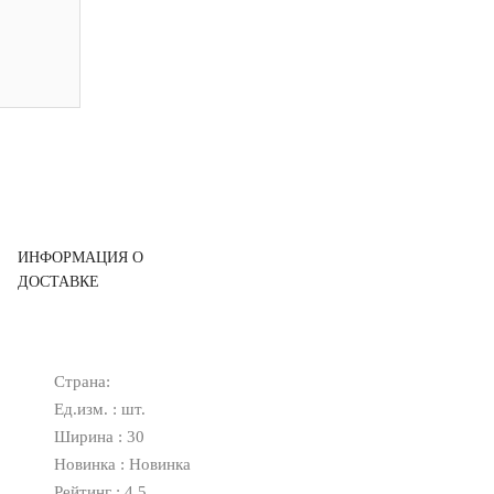
ИНФОРМАЦИЯ О
ДОСТАВКЕ
Страна:
Ед.изм. : шт.
Ширина : 30
Новинка : Новинка
Рейтинг : 4.5