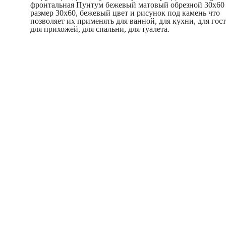
фронтальная Пунтум бежевый матовый обрезной 30x60
размер 30x60, бежевый цвет и рисунок под камень что
позволяет их применять для ванной, для кухни, для гос
для прихожей, для спальни, для туалета.