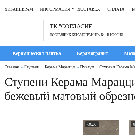
ДИЗАЙНЕРАМ
ИНФОРМАЦИЯ
ДОСТАВКА
ОПЛАТА
К
ТК "СОГЛАСИЕ"
ПОСТАВЩИК КЕРАМОГРАНИТА №1 В РОССИИ
Керамическая плитка
Керамогранит
Моза
Главная
Ступени
Керама Марацци
Пунтум
Ступени Керама Ма
Ступени Керама Марацци
бежевый матовый обрезн
60x60
6