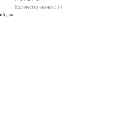
Количество оценок : 14
ной
для
Оплата
Доставка
Дизайнерам