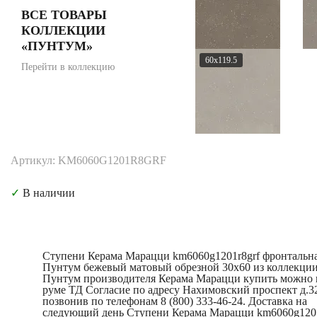
ВСЕ ТОВАРЫ
КОЛЛЕКЦИИ
«ПУНТУМ»
60x119.5
Перейти в коллекцию
Артикул: KM6060G1201R8GRF
✓
В наличии
Ступени Керама Марацци km6060g1201r8grf фронтальн
Пунтум бежевый матовый обрезной 30x60 из коллекци
Пунтум производителя Керама Марацци купить можно 
руме ТД Согласие по адресу Нахимовский проспект д.3
позвонив по телефонам 8 (800) 333-46-24. Доставка на
следующий день Ступени Керама Марацци km6060g1201