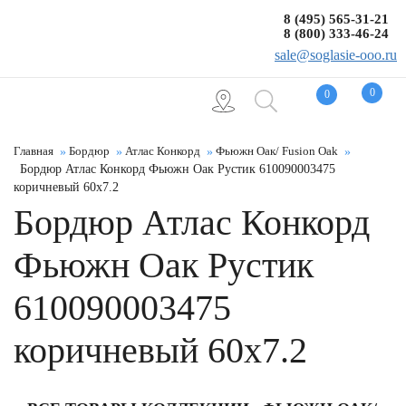
8 (495) 565-31-21
8 (800) 333-46-24
sale@soglasie-ooo.ru
0
0
Главная
Бордюр
Атлас Конкорд
Фьюжн Оак/ Fusion Oak
Бордюр Атлас Конкорд Фьюжн Оак Рустик 610090003475
коричневый 60x7.2
Бордюр Атлас Конкорд
Фьюжн Оак Рустик
610090003475
коричневый 60x7.2