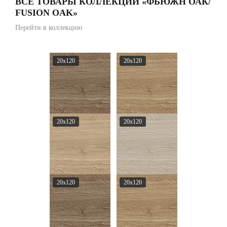
ВСЕ ТОВАРЫ КОЛЛЕКЦИИ «ФЬЮЖН ОАК/
FUSION OAK»
Перейти в коллекцию
20x120
20x120
20x120
20x120
20x120
20x120