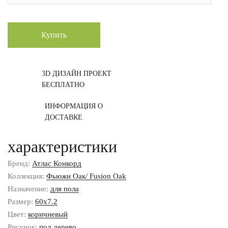
Купить
3D ДИЗАЙН ПРОЕКТ
БЕСПЛАТНО
ИНФОРМАЦИЯ О
ДОСТАВКЕ
характеристики
Бренд:
Атлас Конкорд
Коллекция:
Фьюжн Оак/ Fusion Oak
Назначение:
для пола
Размер:
60x7.2
Цвет:
коричневый
Рисунок:
под дерево