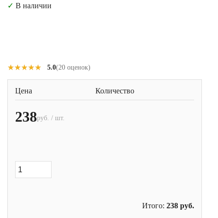
✓
В наличии
★★★★★
★★★★★
5.0
(20 оценок)
Цена
Количество
238
руб. / шт.
Итого:
238
руб.