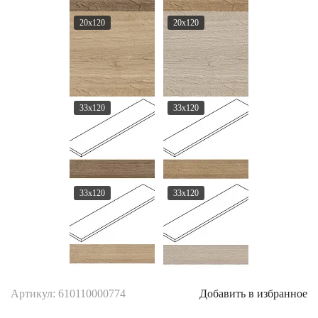
20x120
20x120
33x120
33x120
33x120
33x120
Артикул: 610110000774
Добавить в избранное