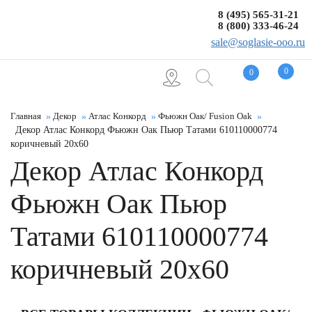
8 (495) 565-31-21
8 (800) 333-46-24
sale@soglasie-ooo.ru
0
0
Главная
Декор
Атлас Конкорд
Фьюжн Оак/ Fusion Oak
Декор Атлас Конкорд Фьюжн Оак Пьюр Татами 610110000774
коричневый 20x60
Декор Атлас Конкорд
Фьюжн Оак Пьюр
Татами 610110000774
коричневый 20x60