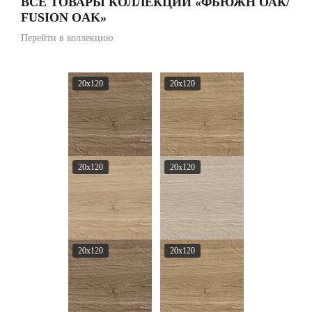
ВСЕ ТОВАРЫ КОЛЛЕКЦИИ «ФЬЮЖН ОАК/
FUSION OAK»
Перейти в коллекцию
20x120
20x120
20x120
20x120
20x120
20x120