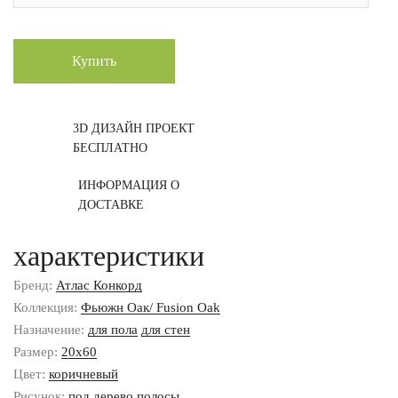
Купить
3D ДИЗАЙН ПРОЕКТ
БЕСПЛАТНО
ИНФОРМАЦИЯ О
ДОСТАВКЕ
характеристики
Бренд:
Атлас Конкорд
Коллекция:
Фьюжн Оак/ Fusion Oak
Назначение:
для пола
для стен
Размер:
20x60
Цвет:
коричневый
Рисунок:
под дерево
полосы