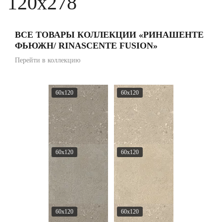
120x278
ВСЕ ТОВАРЫ КОЛЛЕКЦИИ «РИНАШЕНТЕ
ФЬЮЖН/ RINASCENTE FUSION»
Перейти в коллекцию
60x120
60x120
60x120
60x120
60x120
60x120