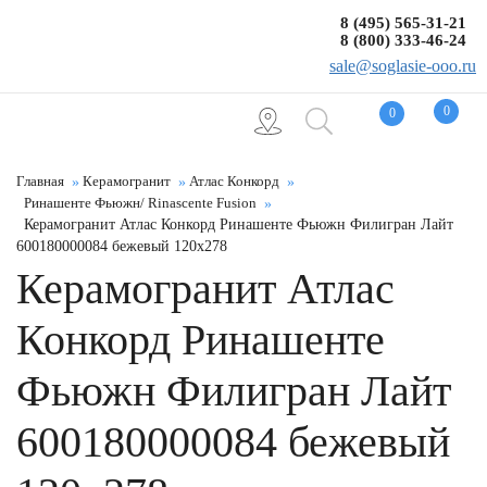
8 (495) 565-31-21
8 (800) 333-46-24
sale@soglasie-ooo.ru
0
0
Главная
Керамогранит
Атлас Конкорд
Ринашенте Фьюжн/ Rinascente Fusion
Керамогранит Атлас Конкорд Ринашенте Фьюжн Филигран Лайт
600180000084 бежевый 120x278
Керамогранит Атлас
Конкорд Ринашенте
Фьюжн Филигран Лайт
600180000084 бежевый