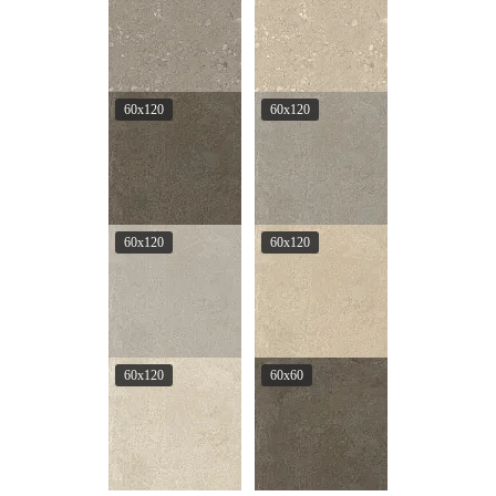
60x120
60x120
60x120
60x120
60x120
60x60