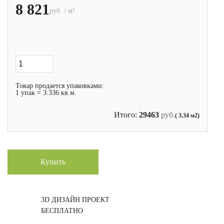
8 821
руб. / м²
Товар продается упаковками:
1 упак = 3.336 кв.м.
Итого:
29463
руб.
( 3.34 м2)
Купить
3D ДИЗАЙН ПРОЕКТ
БЕСПЛАТНО