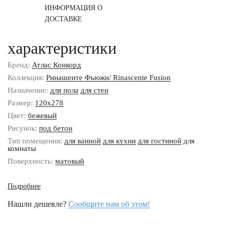
ИНФОРМАЦИЯ О
ДОСТАВКЕ
характеристики
Бренд:
Атлас Конкорд
Коллекция:
Ринашенте Фьюжн/ Rinascente Fusion
Назначение:
для пола
для стен
Размер:
120x278
Цвет:
бежевый
Рисунок:
под бетон
Тип помещения:
для ванной
для кухни
для гостиной
для
комнаты
Поверхность:
матовый
Подробнее
Нашли дешевле?
Сообщите нам об этом!