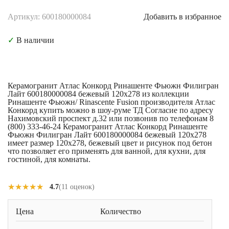
Артикул: 600180000084
Добавить в избранное
✓
В наличии
Керамогранит Атлас Конкорд Ринашенте Фьюжн Филигран
Лайт 600180000084 бежевый 120x278 из коллекции
Ринашенте Фьюжн/ Rinascente Fusion производителя Атлас
Конкорд купить можно в шоу-руме ТД Согласие по адресу
Нахимовский проспект д.32 или позвонив по телефонам 8
(800) 333-46-24 Керамогранит Атлас Конкорд Ринашенте
Фьюжн Филигран Лайт 600180000084 бежевый 120x278
имеет размер 120x278, бежевый цвет и рисунок под бетон
что позволяет его применять для ванной, для кухни, для
гостиной, для комнаты.
★★★★★
★★★★★
4.7
(11 оценок)
Цена
Количество