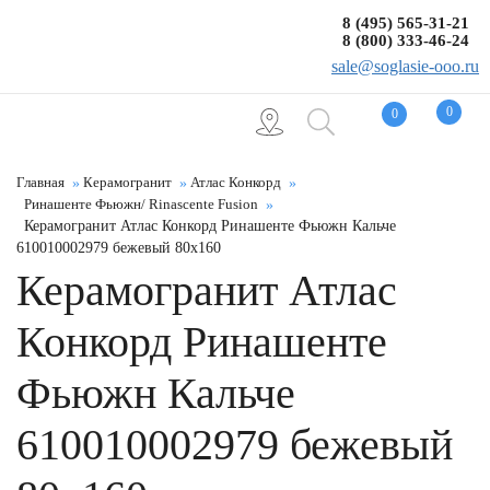
8 (495) 565-31-21
8 (800) 333-46-24
sale@soglasie-ooo.ru
0
0
Главная
Керамогранит
Атлас Конкорд
Ринашенте Фьюжн/ Rinascente Fusion
Керамогранит Атлас Конкорд Ринашенте Фьюжн Кальче
610010002979 бежевый 80x160
Керамогранит Атлас
Конкорд Ринашенте
Фьюжн Кальче
610010002979 бежевый