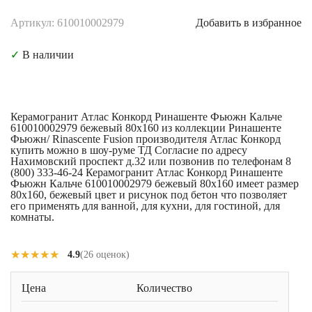
Артикул: 610010002979
Добавить в избранное
✓
В наличии
Керамогранит Атлас Конкорд Ринашенте Фьюжн Кальче
610010002979 бежевый 80x160 из коллекции Ринашенте
Фьюжн/ Rinascente Fusion производителя Атлас Конкорд
купить можно в шоу-руме ТД Согласие по адресу
Нахимовский проспект д.32 или позвонив по телефонам 8
(800) 333-46-24 Керамогранит Атлас Конкорд Ринашенте
Фьюжн Кальче 610010002979 бежевый 80x160 имеет размер
80x160, бежевый цвет и рисунок под бетон что позволяет
его применять для ванной, для кухни, для гостиной, для
комнаты.
★★★★★
★★★★★
4.9
(26 оценок)
Цена
Количество