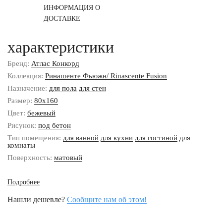
ИНФОРМАЦИЯ О
ДОСТАВКЕ
характеристики
Бренд:
Атлас Конкорд
Коллекция:
Ринашенте Фьюжн/ Rinascente Fusion
Назначение:
для пола
для стен
Размер:
80x160
Цвет:
бежевый
Рисунок:
под бетон
Тип помещения:
для ванной
для кухни
для гостиной
для
комнаты
Поверхность:
матовый
Подробнее
Нашли дешевле?
Сообщите нам об этом!