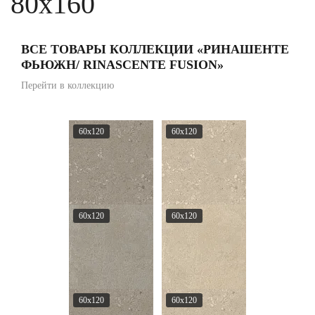
80x160
ВСЕ ТОВАРЫ КОЛЛЕКЦИИ «РИНАШЕНТЕ
ФЬЮЖН/ RINASCENTE FUSION»
Перейти в коллекцию
60x120
60x120
60x120
60x120
60x120
60x120