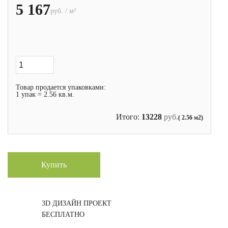
5 167
руб. / м²
Товар продается упаковками:
1 упак = 2.56 кв.м.
Итого:
13228
руб.
( 2.56 м2)
Купить
3D ДИЗАЙН ПРОЕКТ
БЕСПЛАТНО