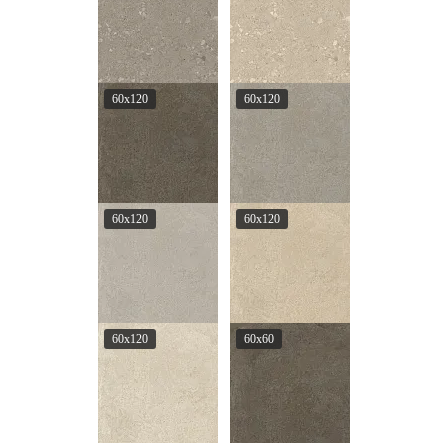
60x120
60x120
60x120
60x120
60x120
60x60