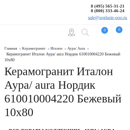
8 (495) 565-31-21
8 (800) 333-46-24
sale@soglasie-ooo.ru
0
0
Главная
Керамогранит
Италон
Аура/ Aura
Керамогранит Италон Аура/ aura Нордик 610010004220 Бежевый
10x80
Керамогранит Италон
Аура/ aura Нордик
610010004220 Бежевый
10x80