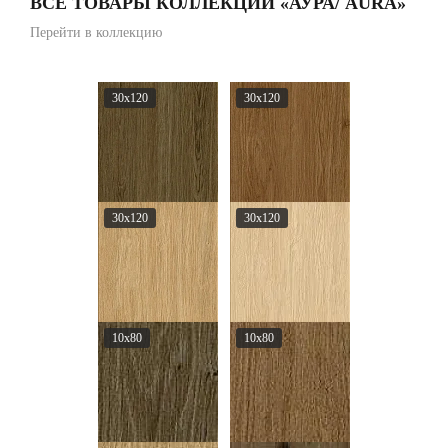
ВСЕ ТОВАРЫ КОЛЛЕКЦИИ «АУРА/ AURA»
Перейти в коллекцию
30x120
30x120
30x120
30x120
10x80
10x80