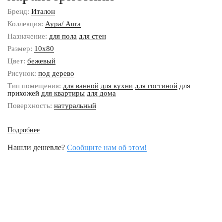
Бренд:
Италон
Коллекция:
Аура/ Aura
Назначение:
для пола
для стен
Размер:
10x80
Цвет:
бежевый
Рисунок:
под дерево
Тип помещения:
для ванной
для кухни
для гостиной
для
прихожей
для квартиры
для дома
Поверхность:
натуральный
Подробнее
Нашли дешевле?
Сообщите нам об этом!
Наши контакты