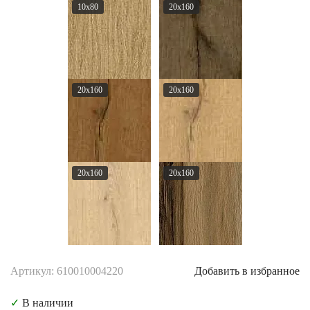
10x80
20x160
20x160
20x160
20x160
20x160
Артикул: 610010004220
Добавить в избранное
✓
В наличии