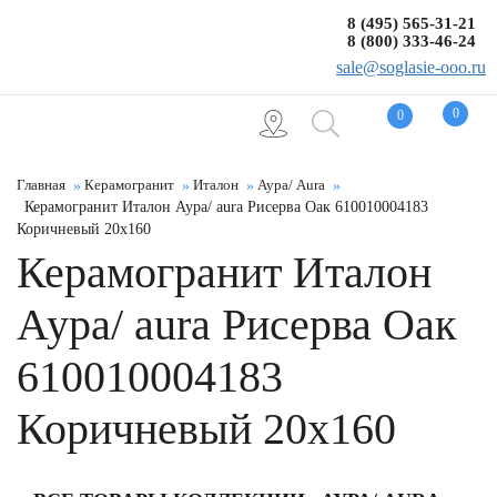
8 (495) 565-31-21
8 (800) 333-46-24
sale@soglasie-ooo.ru
0
0
Главная
Керамогранит
Италон
Аура/ Aura
Керамогранит Италон Аура/ aura Рисерва Оак 610010004183
Коричневый 20x160
Керамогранит Италон
Аура/ aura Рисерва Оак
610010004183
Коричневый 20x160