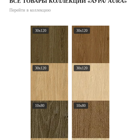
ВСЕ ТОВАРЫ КОЛЛЕКЦИИ «АУРА/ AURA»
Перейти в коллекцию
30x120
30x120
30x120
30x120
10x80
10x80