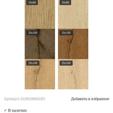
10x80
10x80
20x160
20x160
20x160
20x160
Артикул: 610010004183
Добавить в избранное
✓
В наличии