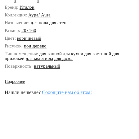
Бренд:
Италон
Коллекция:
Аура/ Aura
Назначение:
для пола
для стен
Размер:
20x160
Цвет:
коричневый
Рисунок:
под дерево
Тип помещения:
для ванной
для кухни
для гостиной
для
прихожей
для квартиры
для дома
Поверхность:
натуральный
Подробнее
Нашли дешевле?
Сообщите нам об этом!
Наши контакты