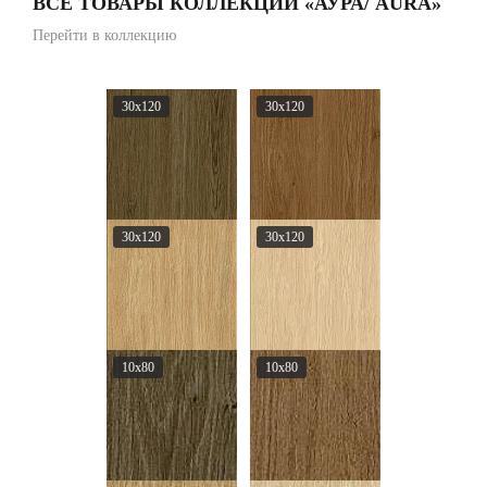
ВСЕ ТОВАРЫ КОЛЛЕКЦИИ «АУРА/ AURA»
Перейти в коллекцию
30x120
30x120
30x120
30x120
10x80
10x80