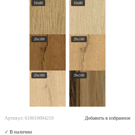
10x80
10x80
20x160
20x160
20x160
20x160
Артикул: 610010004219
Добавить в избранное
✓
В наличии