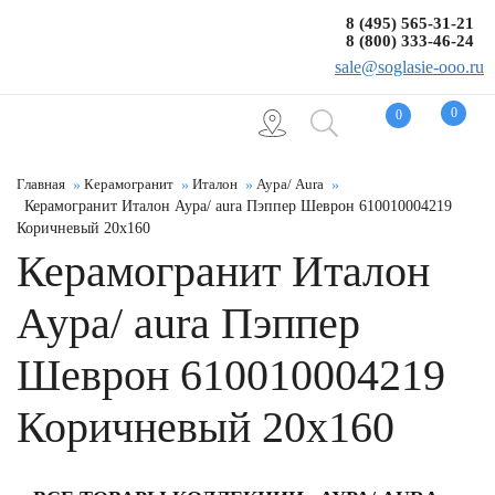
8 (495) 565-31-21
8 (800) 333-46-24
sale@soglasie-ooo.ru
0
0
Главная
Керамогранит
Италон
Аура/ Aura
Керамогранит Италон Аура/ aura Пэппер Шеврон 610010004219
Коричневый 20x160
Керамогранит Италон
Аура/ aura Пэппер
Шеврон 610010004219
Коричневый 20x160