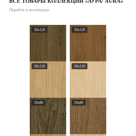
ВСЕ ТОВАРЫ КОЛЛЕКЦИИ «АУРА/ AURA»
Перейти в коллекцию
30x120
30x120
30x120
30x120
10x80
10x80