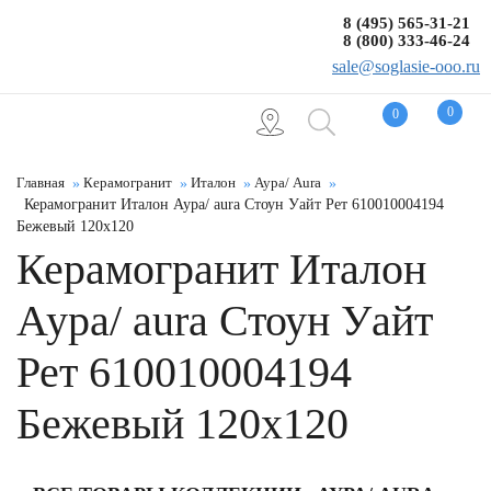
8 (495) 565-31-21
8 (800) 333-46-24
sale@soglasie-ooo.ru
0
0
Главная
Керамогранит
Италон
Аура/ Aura
Керамогранит Италон Аура/ aura Стоун Уайт Рет 610010004194
Бежевый 120x120
Керамогранит Италон
Аура/ aura Стоун Уайт
Рет 610010004194
Бежевый 120x120