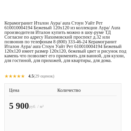
Керамогранит Италон Аура/ aura Стоун Уайт Рет
610010004194 Бежевый 120x120 из коллекции Аура/ Aura
производителя Италон купить можно в шоу-руме ТД
Согласие по адресу Нахимовский проспект д.32 или
позвонив по телефонам 8 (800) 333-46-24 Керамогранит
Италон Аура/ aura Стоун Уайт Рет 610010004194 Бежевый
120x120 имеет размер 120x120, бежевый цвет и рисунок под
камень что позволяет его применять для ванной, для кухни,
для гостиной, для прихожей, для квартиры, для дома.
★★★★★
★★★★★
4.5
(29 оценок)
Цена
Количество
5 900
руб. / м²