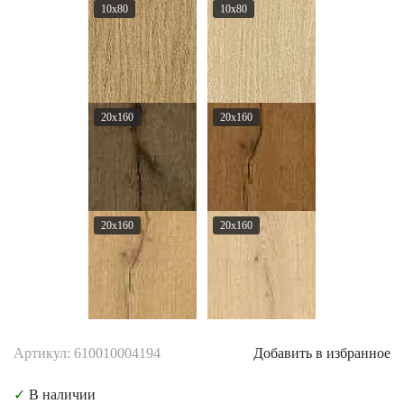
10x80
10x80
20x160
20x160
20x160
20x160
Артикул: 610010004194
Добавить в избранное
✓
В наличии