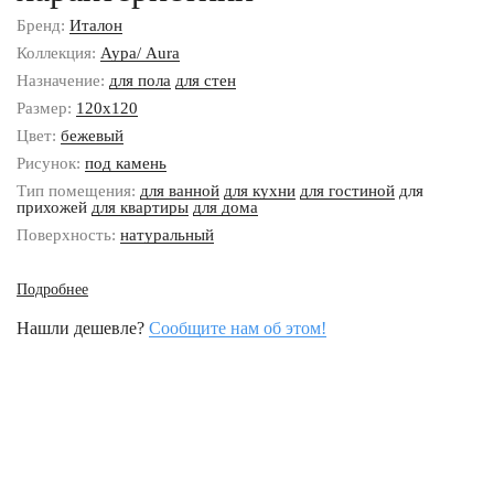
Бренд:
Италон
Коллекция:
Аура/ Aura
Назначение:
для пола
для стен
Размер:
120x120
Цвет:
бежевый
Рисунок:
под камень
Тип помещения:
для ванной
для кухни
для гостиной
для
прихожей
для квартиры
для дома
Поверхность:
натуральный
Подробнее
Нашли дешевле?
Сообщите нам об этом!
Наши контакты