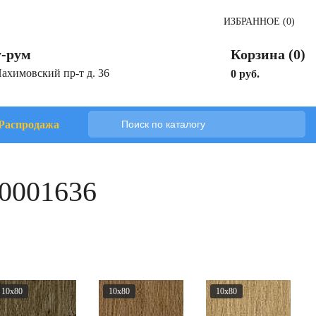
ИЗБРАННОЕ (0)
-рум
Корзина (0)
Нахимовский пр-т д. 36
0 руб.
Распродажа
30001636
10x80
10x80
10x80