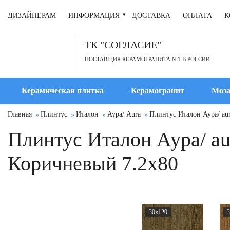
ДИЗАЙНЕРАМ
ИНФОРМАЦИЯ
ДОСТАВКА
ОПЛАТА
К
ТК "СОГЛАСИЕ"
ПОСТАВЩИК КЕРАМОГРАНИТА №1 В РОССИИ
Керамическая плитка
Керамогранит
Моза
Главная
Плинтус
Италон
Аура/ Aura
Плинтус Италон Аура/ au
Плинтус Италон Аура/ a
Коричневый 7.2x80
30x120
3