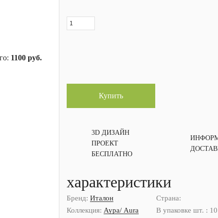
го:
1100
руб.
Купить
3D ДИЗАЙН
ИНФОРМ
ПРОЕКТ
ДОСТАВ
БЕСПЛАТНО
характеристики
Бренд:
Италон
Страна:
Коллекция:
Аура/ Aura
В упаковке шт. : 10