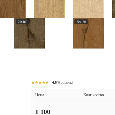
20x160
20x160
★★★★★
★★★★★
4.6
(6 оценок)
Цена
Количество
1 100