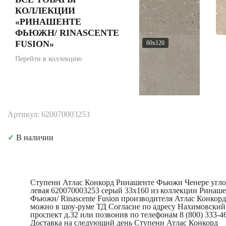
КОЛЛЕКЦИИ
«РИНАШЕНТЕ
ФЬЮЖН/ RINASCENTE
FUSION»
60x120
Перейти в коллекцию
Артикул: 620070003253
✓
В наличии
Ступени Атлас Конкорд Ринашенте Фьюжн Ченере угло
левая 620070003253 серый 33x160 из коллекции Ринаш
Фьюжн/ Rinascente Fusion производителя Атлас Конкорд
можно в шоу-руме ТД Согласие по адресу Нахимовский
проспект д.32 или позвонив по телефонам 8 (800) 333-46
Доставка на следующий день Ступени Атлас Конкорд