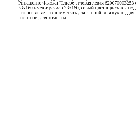
Ринашенте Фьюжн Ченере угловая левая 620070003253
33x160 имеют размер 33x160, серый цвет и рисунок под
что позволяет их применять для ванной, для кухни, для
гостиной, для комнаты.