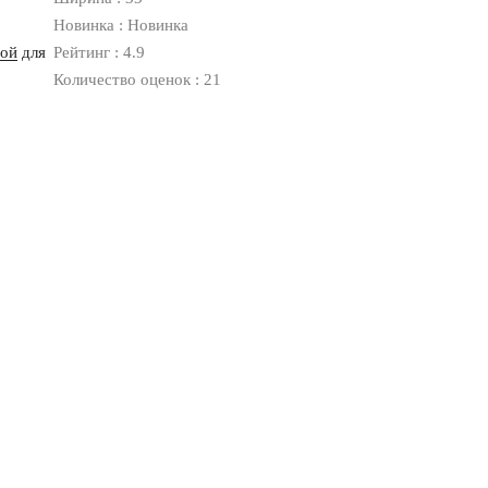
Новинка : Новинка
ной
для
Рейтинг : 4.9
Количество оценок : 21
Оплата
Доставка
Дизайнерам