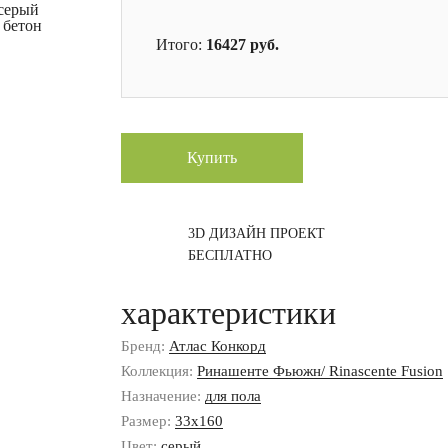
 серый
 бетон
Итого:
16427
руб.
Купить
3D ДИЗАЙН ПРОЕКТ
БЕСПЛАТНО
характеристики
Бренд:
Атлас Конкорд
Коллекция:
Ринашенте Фьюжн/ Rinascente Fusion
Назначение:
для пола
Размер:
33x160
Цвет:
серый