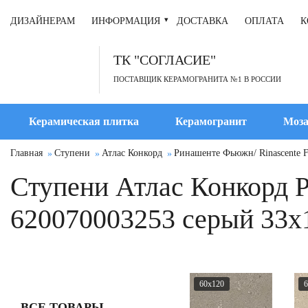
ДИЗАЙНЕРАМ
ИНФОРМАЦИЯ
ДОСТАВКА
ОПЛАТА
К
ТК "СОГЛАСИЕ"
ПОСТАВЩИК КЕРАМОГРАНИТА №1 В РОССИИ
Керамическая плитка
Керамогранит
Моза
Главная
Ступени
Атлас Конкорд
Ринашенте Фьюжн/ Rinascente F
Ступени Атлас Конкорд 
620070003253 серый 33x
60x120
6
ВСЕ ТОВАРЫ