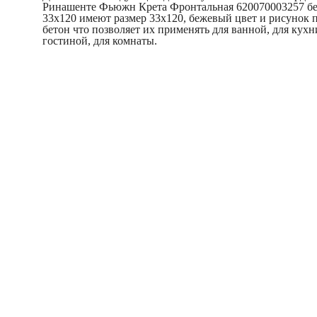
Ринашенте Фьюжн Крета Фронтальная 620070003257 б
33x120 имеют размер 33x120, бежевый цвет и рисунок 
бетон что позволяет их применять для ванной, для кухн
гостиной, для комнаты.