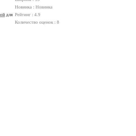
Новинка : Новинка
ной
для
Рейтинг : 4.9
Количество оценок : 8
Оплата
Доставка
Дизайнерам