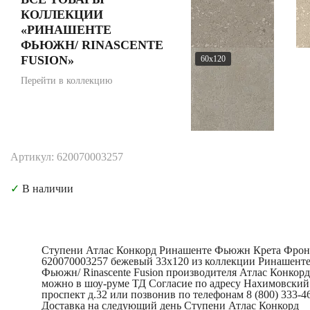
КОЛЛЕКЦИИ
«РИНАШЕНТЕ
ФЬЮЖН/ RINASCENTE
FUSION»
60x120
Перейти в коллекцию
Артикул: 620070003257
✓
В наличии
Ступени Атлас Конкорд Ринашенте Фьюжн Крета Фрон
620070003257 бежевый 33x120 из коллекции Ринашент
Фьюжн/ Rinascente Fusion производителя Атлас Конкорд
можно в шоу-руме ТД Согласие по адресу Нахимовский
проспект д.32 или позвонив по телефонам 8 (800) 333-46
Доставка на следующий день Ступени Атлас Конкорд