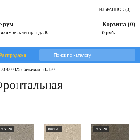
ИЗБРАННОЕ (0)
-рум
Корзина (0)
Нахимовский пр-т д. 36
0 руб.
Распродажа
20070003257 бежевый 33x120
Фронтальная
60x120
60x120
60x120