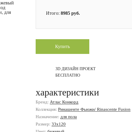
ежевый
под
и, для
Итого:
8985
руб.
Купить
3D ДИЗАЙН ПРОЕКТ
БЕСПЛАТНО
характеристики
Бренд:
Атлас Конкорд
Коллекция:
Ринашенте Фьюжн/ Rinascente Fusion
Назначение:
для пола
Размер:
33x120
Цвет:
бежевый