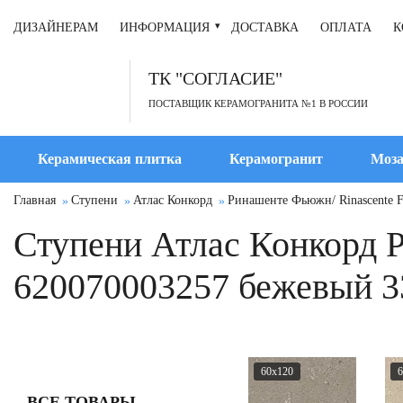
ДИЗАЙНЕРАМ
ИНФОРМАЦИЯ
ДОСТАВКА
ОПЛАТА
К
ТК "СОГЛАСИЕ"
ПОСТАВЩИК КЕРАМОГРАНИТА №1 В РОССИИ
Керамическая плитка
Керамогранит
Моза
Главная
Ступени
Атлас Конкорд
Ринашенте Фьюжн/ Rinascente F
Ступени Атлас Конкорд 
620070003257 бежевый 3
60x120
6
ВСЕ ТОВАРЫ