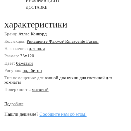
ИНФОРМАЦИЯ О
ДОСТАВКЕ
характеристики
Бренд:
Атлас Конкорд
Коллекция:
Ринашенте Фьюжн/ Rinascente Fusion
Назначение:
для пола
Размер:
33x120
Цвет:
бежевый
Рисунок:
под бетон
Тип помещения:
для ванной
для кухни
для гостиной
для
комнаты
Поверхность:
матовый
Подробнее
Нашли дешевле?
Сообщите нам об этом!