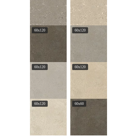
60x120
60x120
60x120
60x120
60x120
60x60