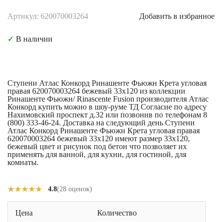
Артикул: 620070003264
Добавить в избранное
✓
В наличии
Ступени Атлас Конкорд Ринашенте Фьюжн Крета угловая
правая 620070003264 бежевый 33x120 из коллекции
Ринашенте Фьюжн/ Rinascente Fusion производителя Атлас
Конкорд купить можно в шоу-руме ТД Согласие по адресу
Нахимовский проспект д.32 или позвонив по телефонам 8
(800) 333-46-24. Доставка на следующий день Ступени
Атлас Конкорд Ринашенте Фьюжн Крета угловая правая
620070003264 бежевый 33x120 имеют размер 33x120,
бежевый цвет и рисунок под бетон что позволяет их
применять для ванной, для кухни, для гостиной, для
комнаты.
★★★★★
★★★★★
4.8
(28 оценок)
Цена
Количество