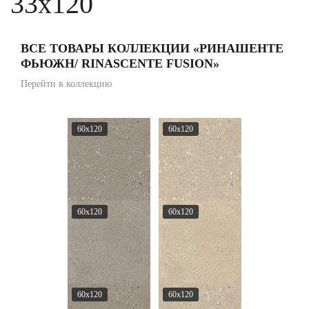
33x120
ВСЕ ТОВАРЫ КОЛЛЕКЦИИ «РИНАШЕНТЕ
ФЬЮЖН/ RINASCENTE FUSION»
Перейти в коллекцию
60x120
60x120
60x120
60x120
60x120
60x120