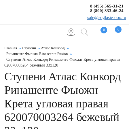
8 (495) 565-31-21
8 (800) 333-46-24
sale@soglasie-ooo.ru
0
0
Главная
Ступени
Атлас Конкорд
Ринашенте Фьюжн/ Rinascente Fusion
Ступени Атлас Конкорд Ринашенте Фьюжн Крета угловая правая
620070003264 бежевый 33x120
Ступени Атлас Конкорд
Ринашенте Фьюжн
Крета угловая правая
620070003264 бежевый