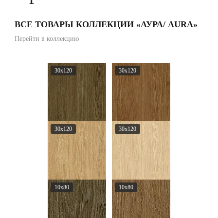
ВСЕ ТОВАРЫ КОЛЛЕКЦИИ «АУРА/ AURA»
Перейти в коллекцию
30x120
30x120
30x120
30x120
10x80
10x80