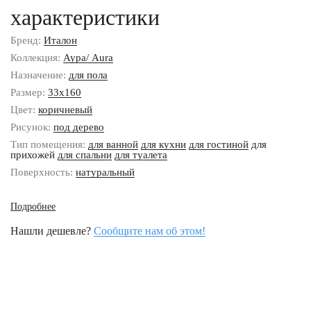
характеристики
Бренд:
Италон
Коллекция:
Аура/ Aura
Назначение:
для пола
Размер:
33x160
Цвет:
коричневый
Рисунок:
под дерево
Тип помещения:
для ванной
для кухни
для гостиной
для
прихожей
для спальни
для туалета
Поверхность:
натуральный
Подробнее
Нашли дешевле?
Сообщите нам об этом!