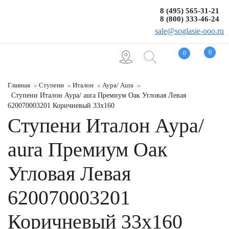
8 (495) 565-31-21
8 (800) 333-46-24
sale@soglasie-ooo.ru
0
0
Главная
Ступени
Италон
Аура/ Aura
Ступени Италон Аура/ aura Премиум Оак Угловая Левая
620070003201 Коричневый 33x160
Ступени Италон Аура/
aura Премиум Оак
Угловая Левая
620070003201
Коричневый 33x160