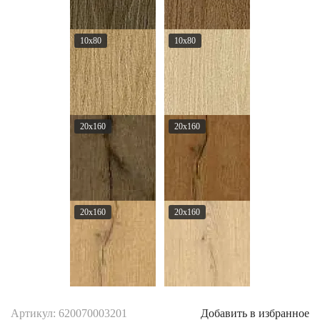
10x80
10x80
20x160
20x160
20x160
20x160
Артикул: 620070003201
Добавить в избранное