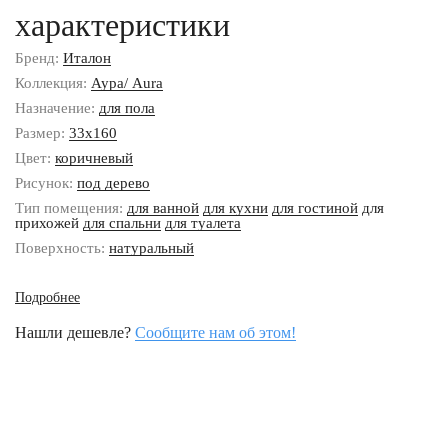
характеристики
Бренд:
Италон
Коллекция:
Аура/ Aura
Назначение:
для пола
Размер:
33x160
Цвет:
коричневый
Рисунок:
под дерево
Тип помещения:
для ванной
для кухни
для гостиной
для
прихожей
для спальни
для туалета
Поверхность:
натуральный
Подробнее
Нашли дешевле?
Сообщите нам об этом!