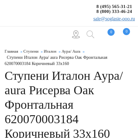
8 (495) 565-31-21
8 (800) 333-46-24
sale@soglasie-ooo.ru
0
0
Главная
Ступени
Италон
Аура/ Aura
Ступени Италон Аура/ aura Рисерва Оак Фронтальная
620070003184 Коричневый 33x160
Ступени Италон Аура/
aura Рисерва Оак
Фронтальная
620070003184
Коричневый 33x160