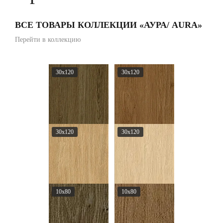
ВСЕ ТОВАРЫ КОЛЛЕКЦИИ «АУРА/ AURA»
Перейти в коллекцию
30x120
30x120
30x120
30x120
10x80
10x80