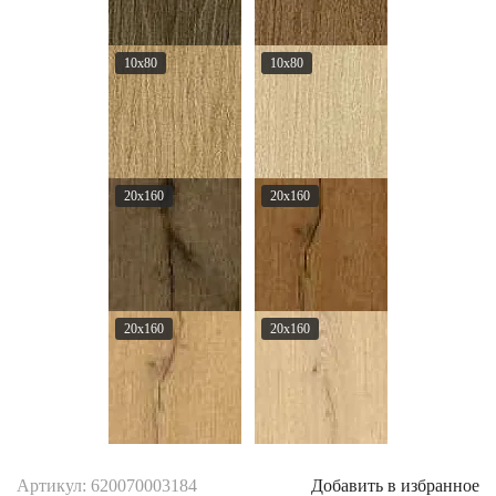
10x80
10x80
20x160
20x160
20x160
20x160
Артикул: 620070003184
Добавить в избранное